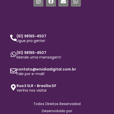
(61) 98165-4507
Ligue pra gente!
(61) 98165-4507
Mande uma mensagem!
contato@emidiadigital.com.br
Fale por e-mail!
Rua E SLR - Brasília DF
Venha nos visitar
Todos Direitos Reservadosl
Desenvolvido por