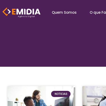
Quem Somos
O que F
NOTICIAS