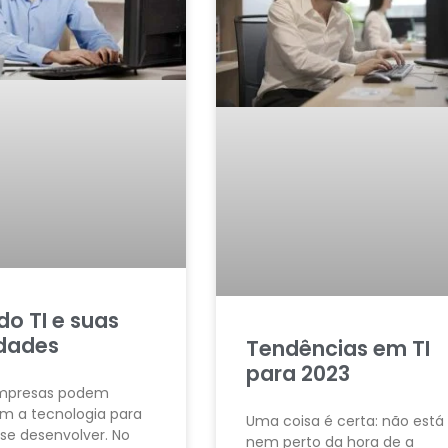
o TI e suas
ldades
Tendências em TI
para 2023
empresas podem
m a tecnologia para
Uma coisa é certa: não está
 se desenvolver. No
nem perto da hora de a