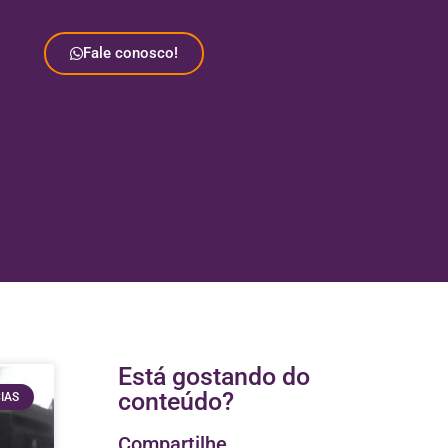
Fale conosco!
Está gostando do
conteúdo?
IAS
Compartilhe