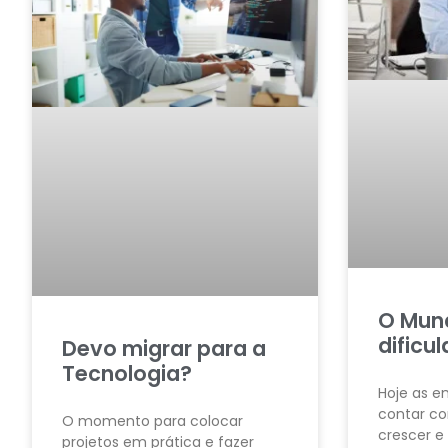
O Mund
dificu
Devo migrar para a
Tecnologia?
Hoje as 
contar co
O momento para colocar
crescer e
projetos em prática e fazer